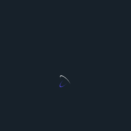
Related Posts:
안전한 온라인 스포츠
당신의 베팅을 지키는
베팅을 위한 새로운 커
철통보안: 안전놀이터
뮤니티의 탄생
선택의 모든 것
안전하고 신뢰할 수 있
당신의 베팅이 안전한
는 카지노사이트 추천
가요? 현명한 토토사이
가이드: 선택 기준과 실
트 선택의 모든 것
전 팁